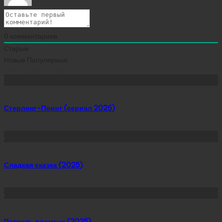
0
комментариев
Старые
Новые
Популярные
Сейчас скачивают
Стерлинг-Поинт (сериал 2026)
Сладкая сказка (2025)
Патруль времени (2025)