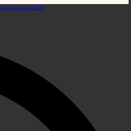
а
фантастика 2026