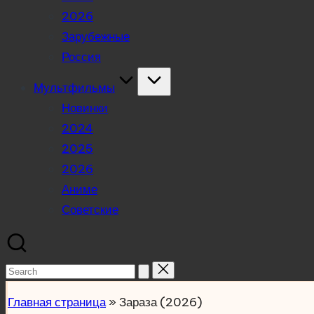
2026
Зарубежные
Россия
Мультфильмы
Новинки
2024
2025
2026
Аниме
Советские
Search
for:
Главная страница
»
Зараза (2026)