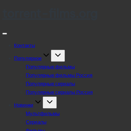
torrent-films.org
Skip
to
content
Контакты
Популярное
Популярные фильмы
Популярные фильмы Россия
Популярные сериалы
Популярные сериалы Россия
Новинки
Мультфильмы
Сериалы
Фильмы