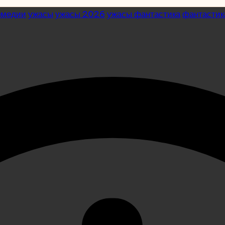
омедии
ужасы
ужасы 2026
ужасы фантастика
фантастик