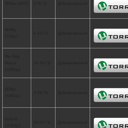
BDRip (AVC)
2.18 ГБ
Дублированный
BDRip
6.42 ГБ
Дублированный
(720p)
Blu-Ray
Remux
24.96 ГБ
Дублированный
(1080p)
BDRip
3.98 ГБ
Дублированный
(1080p)
Hybrid
20.69 ГБ
Дублированный
(2160p)