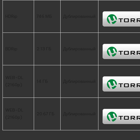
HDRip
746 МБ
Дублированный
BDRip
2.13 ГБ
Дублированный
WEB-DL
14 ГБ
Дублированный
(2160p)
WEB-DL
20.67 ГБ
Дублированный
(2160p)