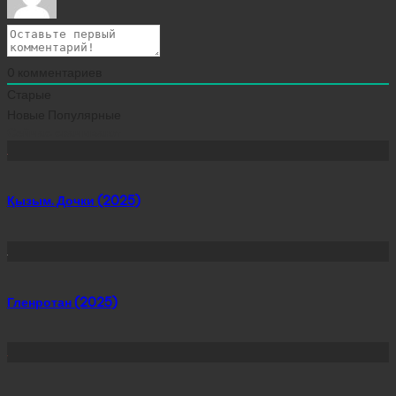
0
комментариев
Старые
Новые
Популярные
Сейчас скачивают
Қызым. Дочки (2025)
Гленротан (2025)