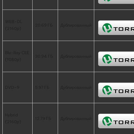
WEB-DL
20.69 ГБ
Дублированный
(2160p)
Blu-Ray CEE
30.94 ГБ
Дублированный
(1080p)
DVD-9
5.97 ГБ
Дублированный
Hybrid
12.79 ГБ
Дублированный
(2160p)