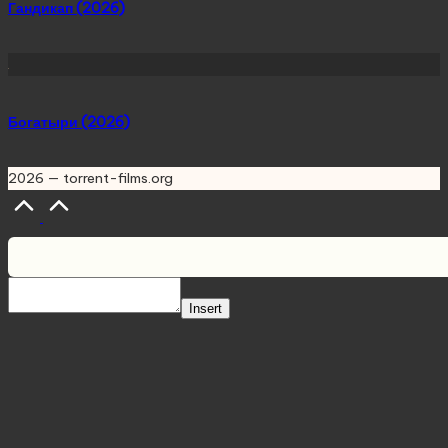
Гандикап (2026)
Богатыри (2026)
2026 — torrent-films.org
Scroll
to
Top
Insert