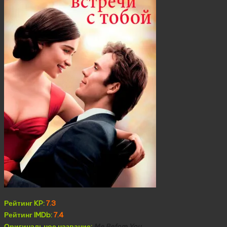
Рейтинг KP:
7.3
Рейтинг IMDb:
7.4
Оригинальное название:
Me Before You