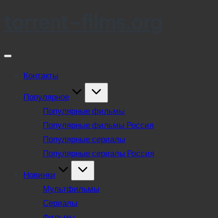
torrent-films.org
Skip
to
content
Контакты
Популярное
Популярные фильмы
Популярные фильмы Россия
Популярные сериалы
Популярные сериалы Россия
Новинки
Мультфильмы
Сериалы
Фильмы