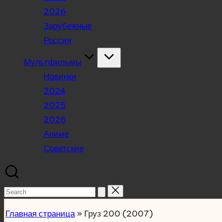
2026
Зарубежные
Россия
Мультфильмы
Новинки
2024
2025
2026
Аниме
Советские
Search
for:
Главная страница
»
Груз 200 (2007)