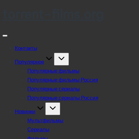
torrent-films.org
Skip
to
content
Контакты
Популярное
Популярные фильмы
Популярные фильмы Россия
Популярные сериалы
Популярные сериалы Россия
Новинки
Мультфильмы
Сериалы
Фильмы