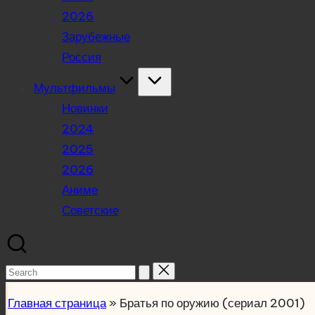
2026
Зарубежные
Россия
Мультфильмы
Новинки
2024
2025
2026
Аниме
Советские
Search
for:
Главная страница
»
Братья по оружию (сериал 2001)