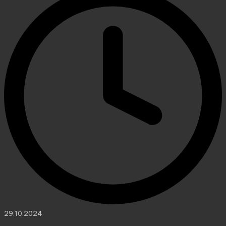
29.10.2024