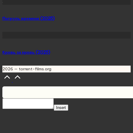
Патруль времени (2025)
Кровь за кровь (2025)
2026 — torrent-films.org
Scroll
to
Top
Insert