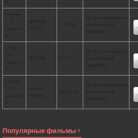
8
1 сезон:
Профессиональный
1-8
HDTVRip
11.78 ГБ
многоголосый
серии из
(720p)
(AlexFilm)
8
1 сезон:
Профессиональный
1-8
HDTVRip
5.7 ГБ
многоголосый
серии из
(AlexFilm)
8
1 сезон:
Профессиональный
1-8
Hybrid
42.93 ГБ
многоголосый
серии из
(2160p)
(AlexFilm)
8
Популярные фильмы