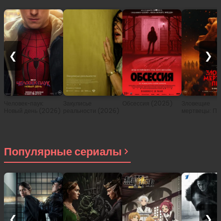
❮
❯
Человек-паук:
Закулисье
Обсессия (2025)
Зловещие
Новый день (2026)
реальности (2026)
мертвецы: Пе
(2026)
Популярные сериалы
❮
❯