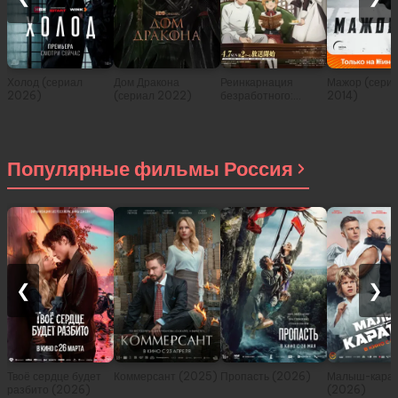
Холод (сериал
Дом Дракона
Реинкарнация
Мажор (сери
2026)
(сериал 2022)
безработного:
2014)
История о
приключениях в
другом мире (сериал
2021)
Популярные фильмы Россия
❮
❯
Твоё сердце будет
Коммерсант (2025)
Пропасть (2026)
Малыш-карат
разбито (2026)
(2026)