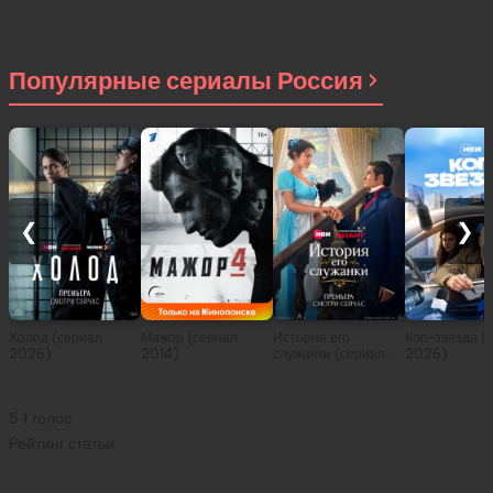
Популярные сериалы Россия
❮
❯
Холод (сериал
Мажор (сериал
История его
Коп-звезда (
2026)
2014)
служанки (сериал
2026)
2026)
5
1
голос
Рейтинг статьи