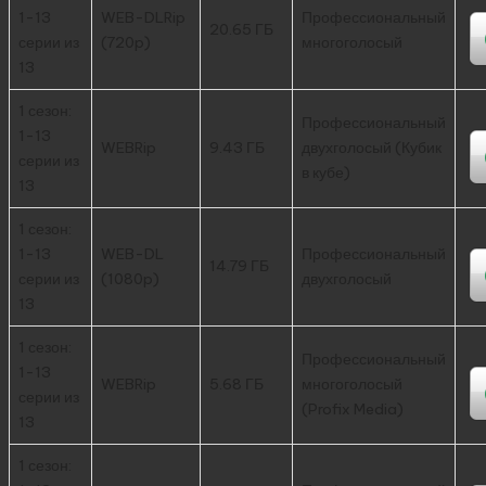
1-13
WEB-DLRip
Профессиональный
20.65 ГБ
серии из
(720p)
многоголосый
13
1 сезон:
Профессиональный
1-13
WEBRip
9.43 ГБ
двухголосый (Кубик
серии из
в кубе)
13
1 сезон:
1-13
WEB-DL
Профессиональный
14.79 ГБ
серии из
(1080p)
двухголосый
13
1 сезон:
Профессиональный
1-13
WEBRip
5.68 ГБ
многоголосый
серии из
(Profix Media)
13
1 сезон: