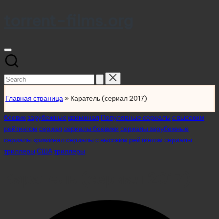
torrent-films.org
Skip
to
content
Search
for:
Главная страница
»
Каратель (сериал 2017)
Posted
боевик
зарубежные
криминал
Популярные сериалы
с высоким
in
рейтингом
сериал
сериалы боевики
сериалы зарубежные
сериалы криминал
сериалы с высоким рейтингом
сериалы
триллеры
США
триллеры
Каратель (сериал 2017)