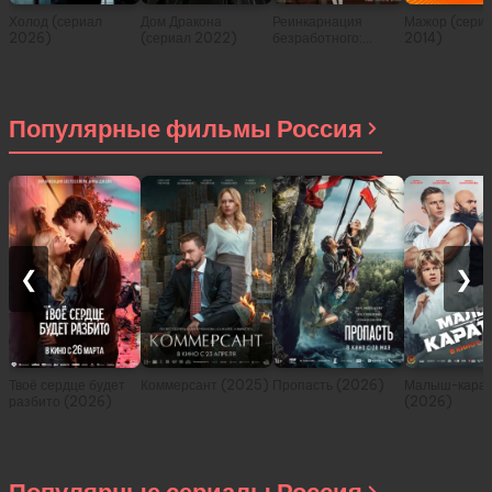
Холод (сериал
Дом Дракона
Реинкарнация
Мажор (сери
2026)
(сериал 2022)
безработного:
2014)
История о
приключениях в
другом мире (сериал
2021)
Популярные фильмы Россия
❮
❯
Твоё сердце будет
Коммерсант (2025)
Пропасть (2026)
Малыш-карат
разбито (2026)
(2026)
Популярные сериалы Россия