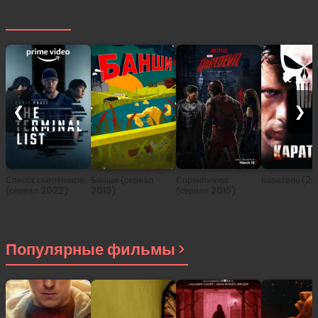
Похожее
❮
❯
Список смертников
Банши (сериал
Сорвиголова
Каратель (2
(сериал 2022)
2013)
(сериал 2015)
Популярные фильмы