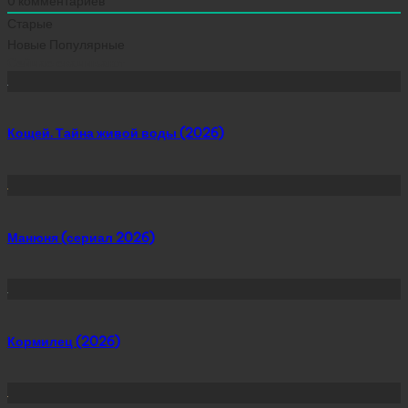
0
комментариев
Старые
Новые
Популярные
Сейчас скачивают
Кощей. Тайна живой воды (2026)
Манюня (сериал 2026)
Кормилец (2026)