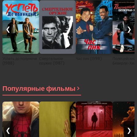
❮
❯
Успеть до полуночи
Смертельное
Час пик (1998)
Полицейский 
(1988)
оружие (1987)
Беверли-Хил
(1984)
Популярные фильмы
❮
❯