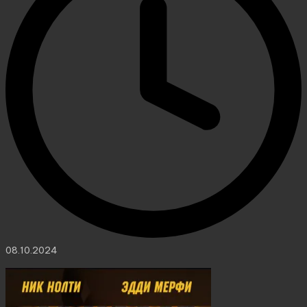
08.10.2024