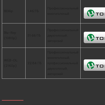
Профессиональный
BDRip
1.46 ГБ
многоголосый
Профессиональный
Blu-Ray
31.66 ГБ
двухголосый,
(1080p)
авторский
Профессиональный
многоголосый,
WEB-DL
22.84 ГБ
профессиональный
(2160p)
двухголосый,
авторский
Похожее