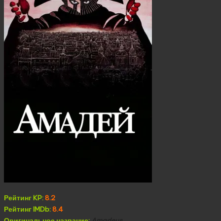
Рейтинг KP:
8.2
Рейтинг IMDb:
8.4
Оригинальное название:
Amadeus