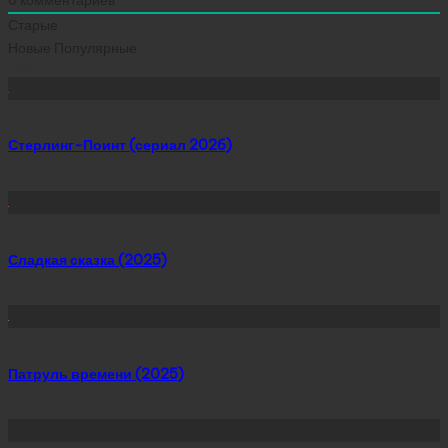
Старые
Новые
Популярные
Сейчас скачивают
Стерлинг-Поинт (сериал 2026)
Сладкая сказка (2025)
Патруль времени (2025)