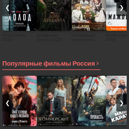
❮
❯
Холод (сериал
Дом Дракона
Реинкарнация
Мажор (сери
2026)
(сериал 2022)
безработного:
2014)
История о
приключениях в
другом мире (сериал
2021)
Популярные фильмы Россия
❮
❯