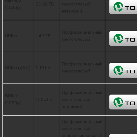
Blu-Ray
29.32 ГБ
многоголосый,
(1080p)
авторский
Профессиональный
HDRip
1.46 ГБ
многоголосый
Профессиональный
BDRip (AVC)
2.19 ГБ
многоголосый
Профессиональный
BDRip
17.05 ГБ
многоголосый,
(1080p)
авторский
Профессиональный
многоголосый,
профессиональный