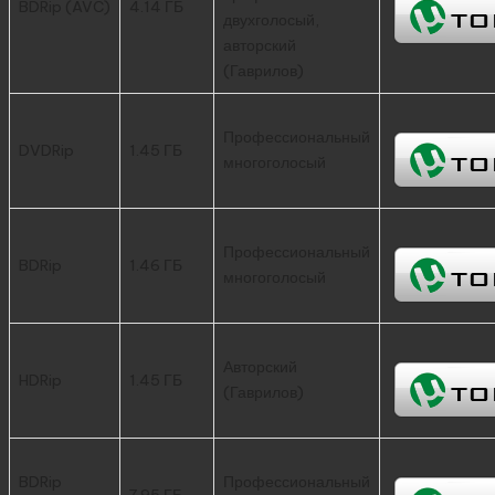
BDRip (AVC)
4.14 ГБ
двухголосый,
авторский
(Гаврилов)
Профессиональный
DVDRip
1.45 ГБ
многоголосый
Профессиональный
BDRip
1.46 ГБ
многоголосый
Авторский
HDRip
1.45 ГБ
(Гаврилов)
BDRip
Профессиональный
7.95 ГБ