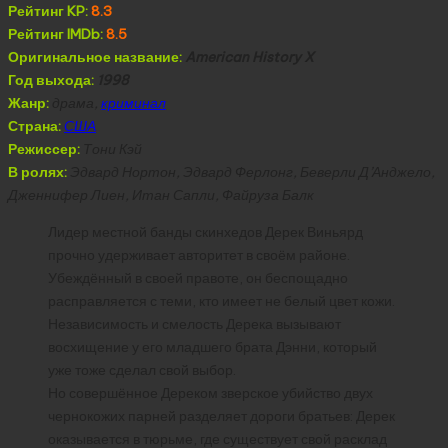
Рейтинг KP:
8.3
Рейтинг IMDb:
8.5
Оригинальное название:
American History X
Год выхода:
1998
Жанр:
драма,
криминал
Страна:
США
Режиссер:
Тони Кэй
В ролях:
Эдвард Нортон, Эдвард Ферлонг, Беверли Д’Анджело,
Дженнифер Лиен, Итан Сапли, Файруза Балк
Лидер местной банды скинхедов Дерек Виньярд
прочно удерживает авторитет в своём районе.
Убеждённый в своей правоте, он беспощадно
расправляется с теми, кто имеет не белый цвет кожи.
Независимость и смелость Дерека вызывают
восхищение у его младшего брата Дэнни, который
уже тоже сделал свой выбор.
Но совершённое Дереком зверское убийство двух
чернокожих парней разделяет дороги братьев: Дерек
оказывается в тюрьме, где существует свой расклад