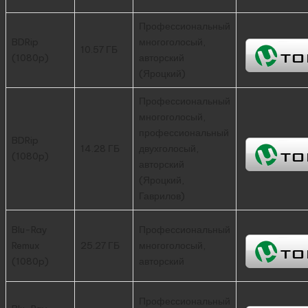
Профессиональный
BDRip
многоголосый,
10.57 ГБ
(1080p)
авторский
(Яроцкий)
Профессиональный
многоголосый,
профессиональный
BDRip
14.28 ГБ
двухголосый,
(1080p)
авторский
(Яроцкий,
Гаврилов)
Blu-Ray
Профессиональный
Remux
25.27 ГБ
многоголосый,
(1080p)
авторский
Профессиональный