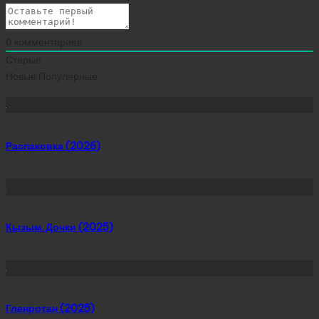
0
комментариев
Старые
Новые
Популярные
Сейчас скачивают
Распаковка (2026)
Қызым. Дочки (2025)
Гленротан (2025)