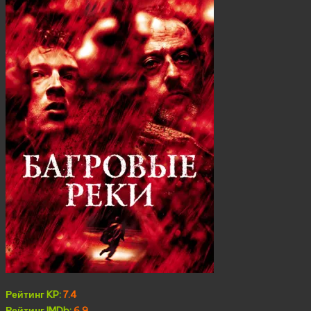
Рейтинг KP:
7.4
Рейтинг IMDb:
6.9