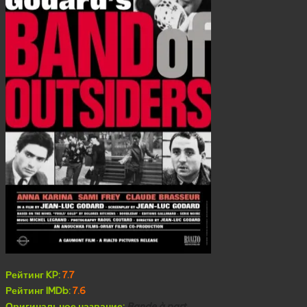
Рейтинг KP:
7.7
Рейтинг IMDb:
7.6
Оригинальное название:
Bande à part