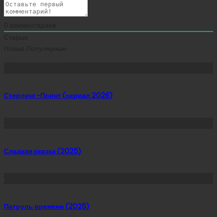
0
комментариев
Старые
Новые
Популярные
Сейчас скачивают
Стерлинг-Поинт (сериал 2026)
Сладкая сказка (2025)
Патруль времени (2025)