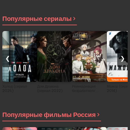
Популярные сериалы
❮
❯
Холод (сериал
Дом Дракона
Реинкарнация
Мажор (сери
2026)
(сериал 2022)
безработного:
2014)
История о
приключениях в
другом мире (сериал
2021)
Популярные фильмы Россия