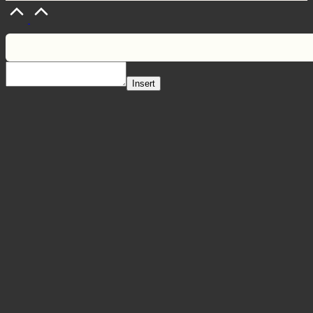
Scroll
to
Top
Insert