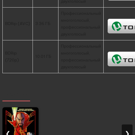
двухголосый
Профессиональный
многоголосый,
BDRip (AVC)
3.36 ГБ
профессиональный
двухголосый
Профессиональный
BDRip
многоголосый,
10.01 ГБ
(720p)
профессиональный
двухголосый
Похожее
❮
❯