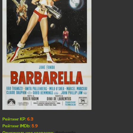
Рейтинг KP:
6.3
Рейтинг IMDb:
5.9
Оригинальное название:
Barbarella