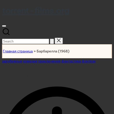
torrent-films.org
Skip
to
content
Search
for:
Главная страница
»
Барбарелла (1968)
Posted
зарубежные
комедии
приключения
фантастика
фэнтези
in
Барбарелла (1968)