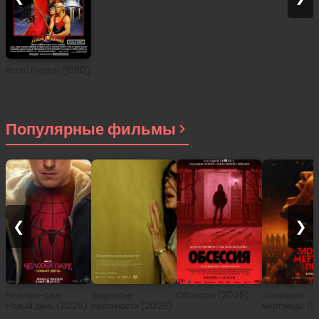
Флэш Гордон (1980)
Популярные фильмы
❮
❯
Человек-паук:
Закулисье
Обсессия (2025)
Зловещие
Новый день (2026)
реальности (2026)
мертвецы: Пе
(2026)