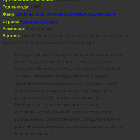
Год выхода:
1968
Жанр:
фантастика
,
фэнтези
,
комедия
,
приключения
Страна:
Франция, Италия
Режиссер:
Роже Вадим
В ролях:
Джейн Фонда, Джон Филлип Ло, Анита Палленберг,
Майло О’Ши, Дэвид Хеммингс, Уго Тоньяцци
Молодой ученый Дюранд-Дюранд неожиданно исчез
в неизведанных окрестностях звезды Тау-Сети
по пути на Полярную Звезду. Президент Солнечной
системы прекрасно осведомлен, что Дюранд-
Дюранд изобрел позитронный луч, который может
уничтожить не только Солнечную систему, но и
всю Вселенную. Он призывает на помощь
Барбареллу — прекрасную искательницу
сексуальных приключений, которая странствует
по Вселенной. Она встречается с представителями
рас и цивилизаций самой разнообразной внешности
и несет им любовь.