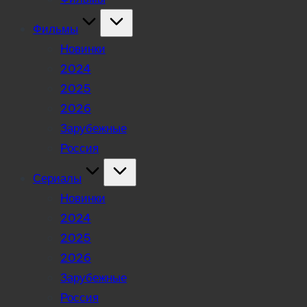
Фильмы
Новинки
2024
2025
2026
Зарубежные
Россия
Сериалы
Новинки
2024
2025
2026
Зарубежные
Россия