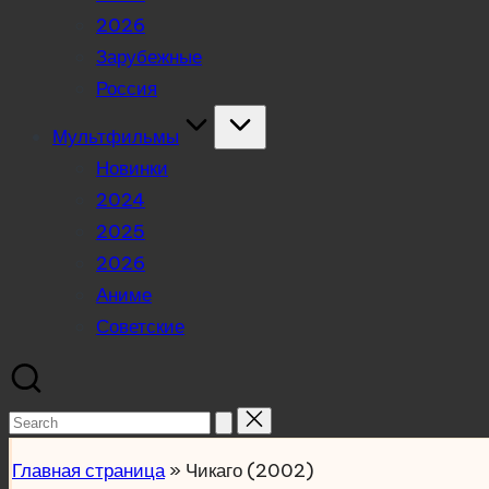
2026
Зарубежные
Россия
Мультфильмы
Новинки
2024
2025
2026
Аниме
Советские
Search
for:
Главная страница
»
Чикаго (2002)