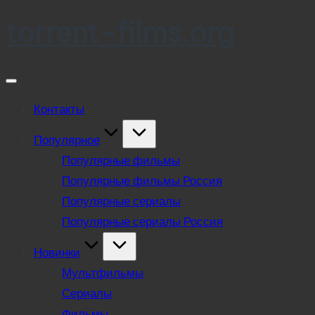
torrent-films.org
Skip
to
content
Контакты
Популярное
Популярные фильмы
Популярные фильмы Россия
Популярные сериалы
Популярные сериалы Россия
Новинки
Мультфильмы
Сериалы
Фильмы