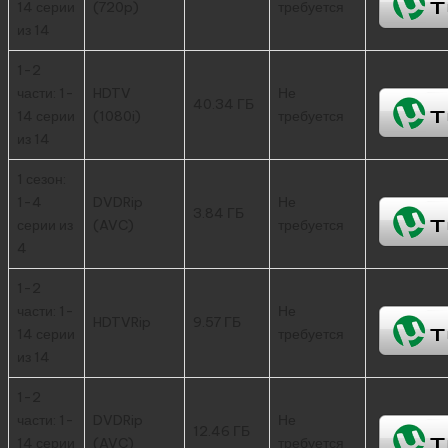
14 серии
(720p)
требуется
из 14
1-2
части: 1-
HDTV
Не
40.34 ГБ
14 серии
(1080i)
требуется
из 14
1 сезон:
1-4
DVDRip
Не
3.84 ГБ
серии из
(AVC)
требуется
4
1-2
части: 1-
Не
HDTVRip
9.57 ГБ
14 серии
требуется
из 14
1-2
части: 1-
DVDRip
Не
12.46 ГБ
14 серии
(AVC)
требуется