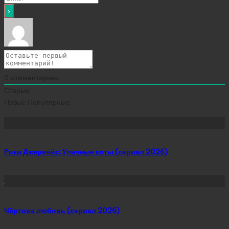
0
комментариев
Старые
Новые
Популярные
Сейчас скачивают
Рики Джервейс: Уличные коты (сериал 2026)
Чёртова любовь (сериал 2026)