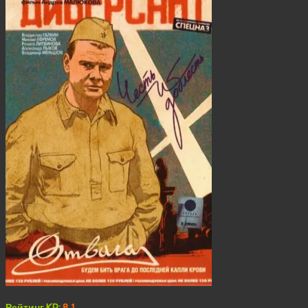
Рейтинг KP:
8.1