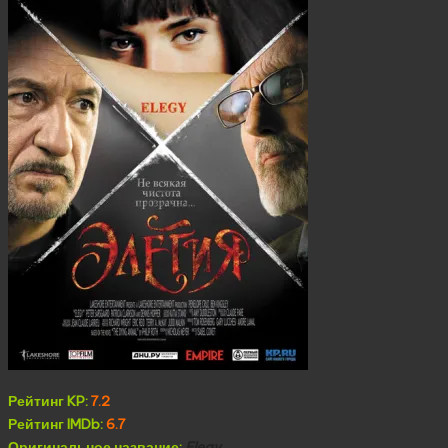
Рейтинг KP:
7.2
Рейтинг IMDb:
6.7
Оригинальное название:
Elegy