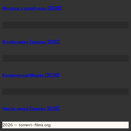
Молоды и влюблены (2026)
Я тебя найду (сериал 2020)
Космическая Машка (2026)
Число зверя (сериал 2026)
2026 — torrent-films.org