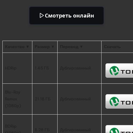
Смотреть онлайн
Качество ▼
Размер ▼
Перевод ▼
Скачать
HDRip
1.45 ГБ
Дублированный
Blu-Ray
Remux
21.18 ГБ
Дублированный
(1080p)
BDRip
8.28 ГБ
Дублированный
(1080p)