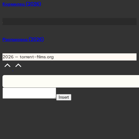
Кормилец (2026)
Распаковка (2026)
2026 — torrent-films.org
Scroll
to
Top
Insert