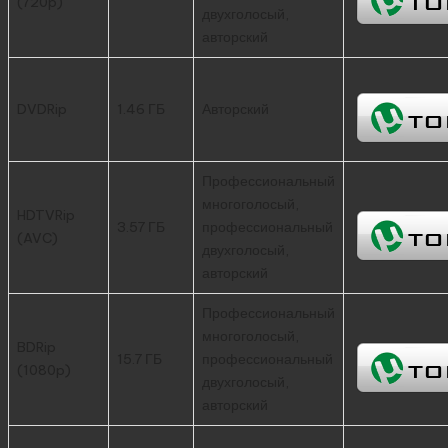
(720p)
двухголосый,
авторский
DVDRip
1.46 ГБ
Авторский
Профессиональный
многоголосый,
HDTVRip
3.57 ГБ
профессиональный
(AVC)
двухголосый,
авторский
Профессиональный
многоголосый,
BDRip
15.7 ГБ
профессиональный
(1080p)
двухголосый,
авторский