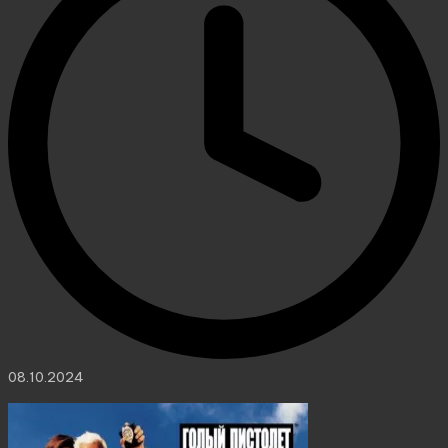
08.10.2024