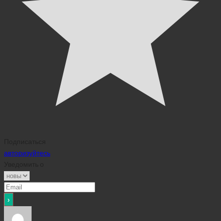
Подписаться
авторизуйтесь
Уведомить о