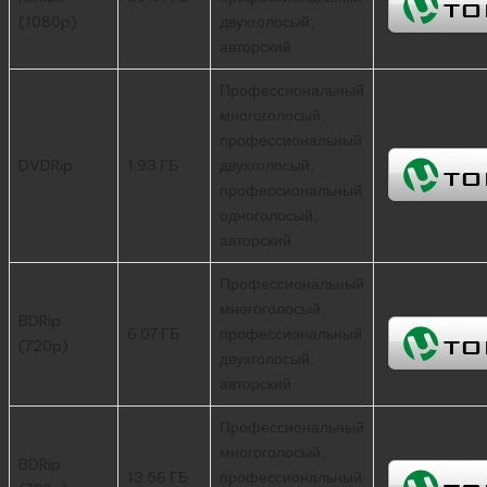
(1080p)
двухголосый,
авторский
Профессиональный
многоголосый,
профессиональный
DVDRip
1.93 ГБ
двухголосый,
профессиональный
одноголосый,
авторский
Профессиональный
многоголосый,
BDRip
6.07 ГБ
профессиональный
(720p)
двухголосый,
авторский
Профессиональный
многоголосый,
BDRip
13.56 ГБ
профессиональный