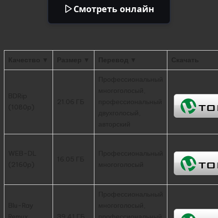
Смотреть онлайн
Качество ▼
Размер ▼
Перевод ▼
Скачать
Профессиональный
многоголосый,
BDRip
21.06 ГБ
профессиональный
(1080p)
двухголосый,
авторский
WEB-DL
Профессиональный
16.05 ГБ
(2160p)
многоголосый
Профессиональный
Blu-Ray
многоголосый,
Remux
39.41 ГБ
профессиональный