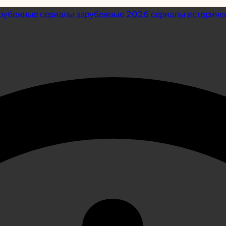
арубежные
сериалы зарубежные 2026
сериалы историче
 авария (сериал 2026