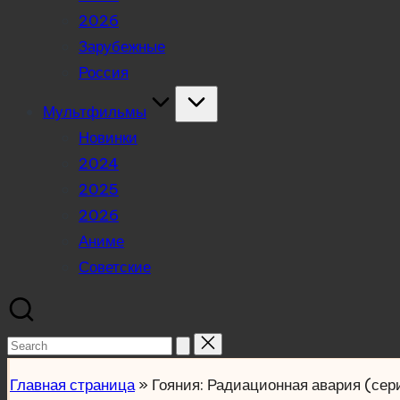
2026
Зарубежные
Россия
Мультфильмы
Новинки
2024
2025
2026
Аниме
Советские
Search
for:
Главная страница
»
Гояния: Радиационная авария (се