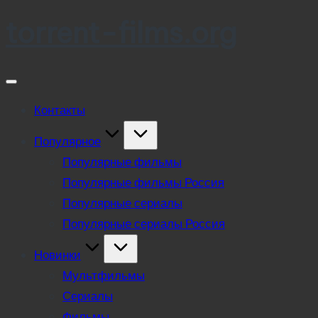
torrent-films.org
Skip
to
content
Контакты
Популярное
Популярные фильмы
Популярные фильмы Россия
Популярные сериалы
Популярные сериалы Россия
Новинки
Мультфильмы
Сериалы
Фильмы