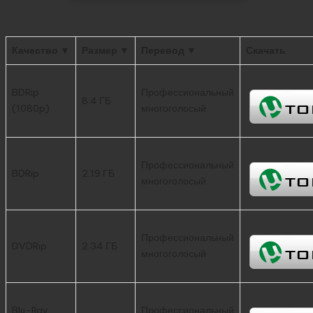
Качество ▼
Размер ▼
Перевод ▼
Скачать
BDRip
Профессиональный
8.4 ГБ
(1080p)
многоголосый
Профессиональный
BDRip
2.19 ГБ
многоголосый
Профессиональный
DVDRip
2.34 ГБ
многоголосый
Blu-Ray
Профессиональный