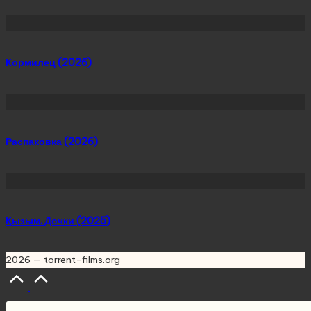
Кормилец (2026)
Распаковка (2026)
Қызым. Дочки (2025)
2026 — torrent-films.org
Scroll
to
Top