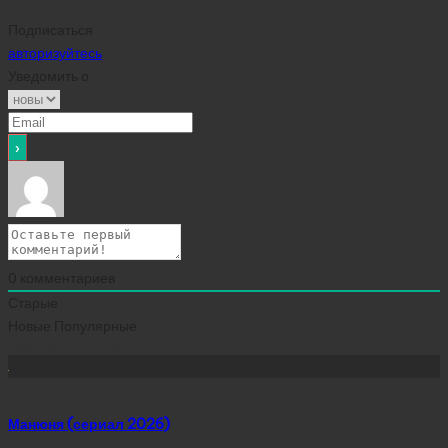
Подписаться
авторизуйтесь
Уведомить о
0
комментариев
Старые
Новые
Популярные
Сейчас скачивают
Манюня (сериал 2026)