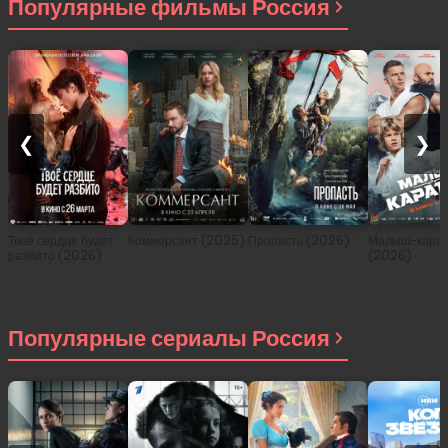
Популярные фильмы Россия
❮
❯
Твоё сердце будет
Коммерсант (2025)
Пропасть (2026)
Малыш-карат
разбито (2026)
(2026)
Популярные сериалы Россия