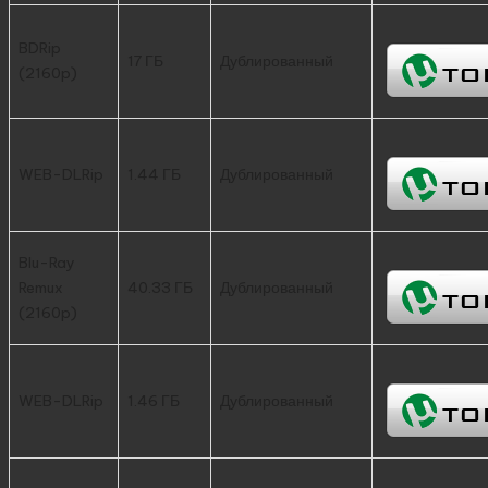
BDRip
17 ГБ
Дублированный
(2160p)
WEB-DLRip
1.44 ГБ
Дублированный
Blu-Ray
Remux
40.33 ГБ
Дублированный
(2160p)
WEB-DLRip
1.46 ГБ
Дублированный