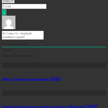
0
комментариев
Старые
Новые
Популярные
Сейчас скачивают
Офис: Снова все как всегда (2025)
Подростковый секс и смерть в лагере «Миазма» (2026)