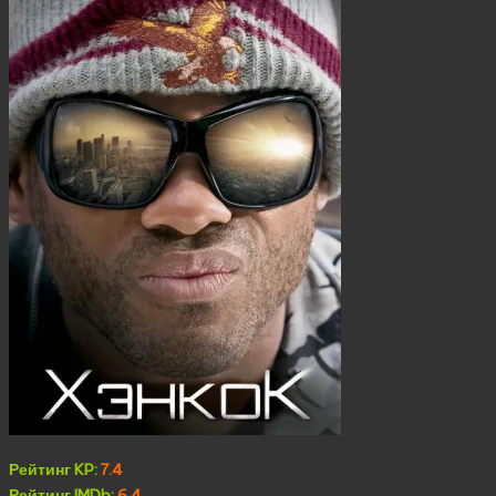
Рейтинг KP:
7.4
Рейтинг IMDb:
6.4