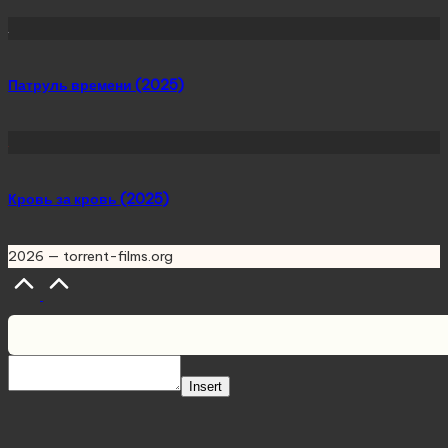
Патруль времени (2025)
Кровь за кровь (2025)
2026 — torrent-films.org
Scroll
to
Top
Insert