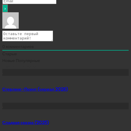
0
комментариев
Старые
Новые
Популярные
Сейчас скачивают
Стерлинг-Поинт (сериал 2026)
Сладкая сказка (2025)