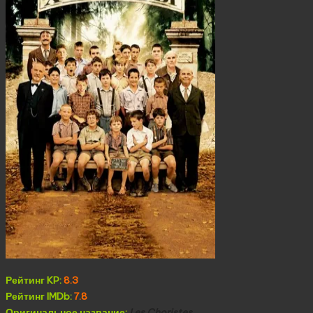
Рейтинг KP:
8.3
Рейтинг IMDb:
7.8
Оригинальное название:
Les Choristes