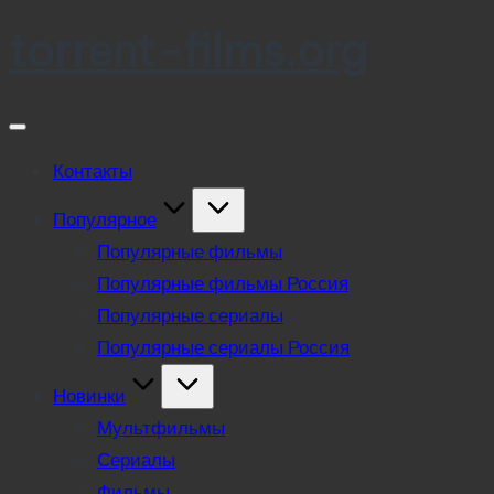
torrent-films.org
Skip
to
content
Контакты
Популярное
Популярные фильмы
Популярные фильмы Россия
Популярные сериалы
Популярные сериалы Россия
Новинки
Мультфильмы
Сериалы
Фильмы