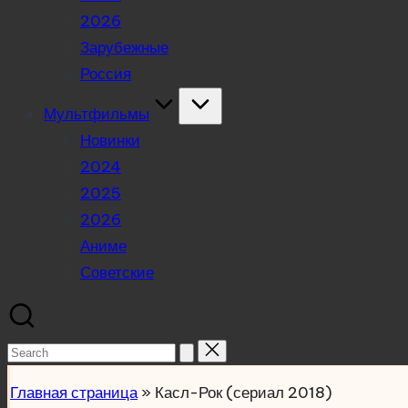
2026
Зарубежные
Россия
Мультфильмы
Новинки
2024
2025
2026
Аниме
Советские
Search
for:
Главная страница
»
Касл-Рок (сериал 2018)