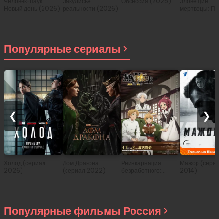
Человек-паук:
Закулисье
Обсессия (2025)
Зловещие
Новый день (2026)
реальности (2026)
мертвецы: Пе
(2026)
Популярные сериалы
❮
❯
Холод (сериал
Дом Дракона
Реинкарнация
Мажор (сери
2026)
(сериал 2022)
безработного:
2014)
История о
приключениях в
другом мире (сериал
2021)
Популярные фильмы Россия