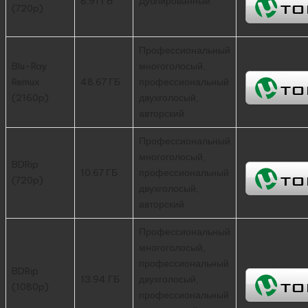
8.91 ГБ
Дублированный
(720p)
Профессиональный
Blu-Ray
многоголосый,
Remux
48.67 ГБ
профессиональный
(2160p)
двухголосый,
авторский
Профессиональный
многоголосый,
BDRip
10.67 ГБ
профессиональный
(720p)
двухголосый,
авторский
Профессиональный
многоголосый,
профессиональный
BDRip
13.94 ГБ
двухголосый,
(1080p)
профессиональный