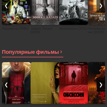
❮
❯
Реаниматор (1985)
Эффект Лазаря
Франкенвини (2012)
Пробуждающ
(2013)
лес (2009)
Популярные фильмы
❮
❯