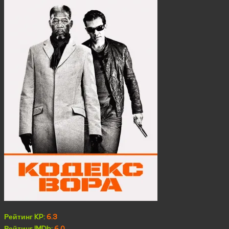
Рейтинг KP:
6.3
Рейтинг IMDb:
6.0