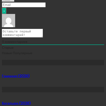
0
комментариев
Старые
Новые
Популярные
Сейчас скачивают
Гандикап (2026)
Богатыри (2026)