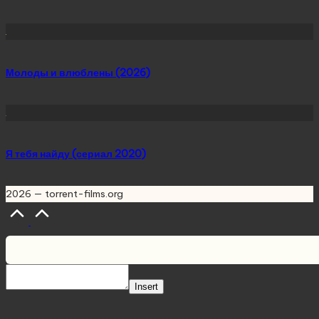
Молоды и влюблены (2026)
Я тебя найду (сериал 2020)
2026 — torrent-films.org
Scroll
to
Top
Insert