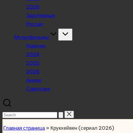
2026
Зарубежные
Россия
Мультфильмы
Новинки
2024
2025
2026
Аниме
Советские
Search
for:
Главная страница
»
Крукхейвен (сериал 2026)