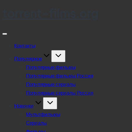
torrent-films.org
Skip
to
content
Контакты
Популярное
Популярные фильмы
Популярные фильмы Россия
Популярные сериалы
Популярные сериалы Россия
Новинки
Мультфильмы
Сериалы
Фильмы