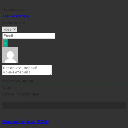
Подписаться
авторизуйтесь
Уведомить о
0
комментариев
Старые
Новые
Популярные
Сейчас скачивают
Манюня (сериал 2026)