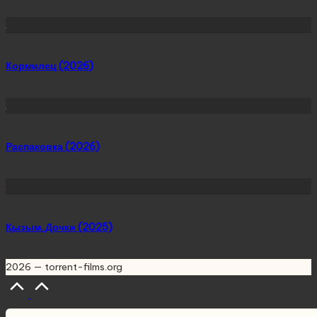
Кормилец (2026)
Распаковка (2026)
Қызым. Дочки (2025)
2026 — torrent-films.org
Scroll
to
Top