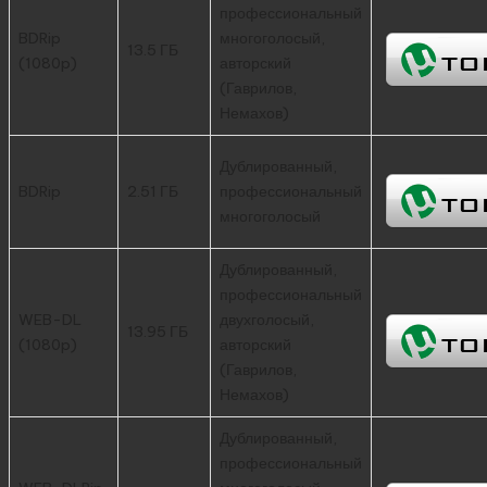
профессиональный
BDRip
многоголосый,
13.5 ГБ
(1080p)
авторский
(Гаврилов,
Немахов)
Дублированный,
BDRip
2.51 ГБ
профессиональный
многоголосый
Дублированный,
профессиональный
WEB-DL
двухголосый,
13.95 ГБ
(1080p)
авторский
(Гаврилов,
Немахов)
Дублированный,
профессиональный