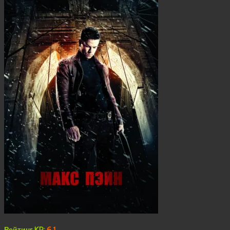
Рейтинг KP:
6.1