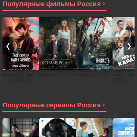
Популярные фильмы Россия
❮
❯
Твоё сердце будет
Коммерсант (2025)
Пропасть (2026)
Малыш-карат
разбито (2026)
(2026)
Популярные сериалы Россия