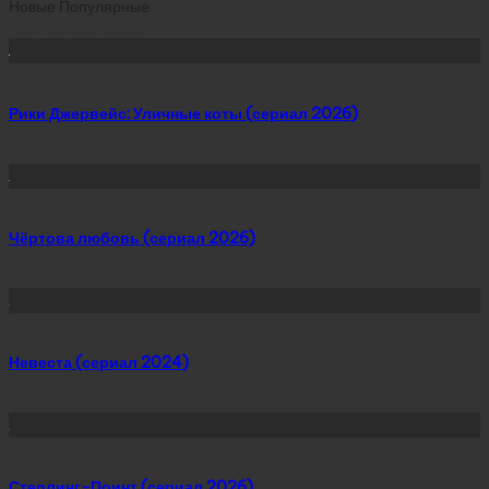
Новые
Популярные
Сейчас скачивают
Рики Джервейс: Уличные коты (сериал 2026)
Чёртова любовь (сериал 2026)
Невеста (сериал 2024)
Стерлинг-Поинт (сериал 2026)