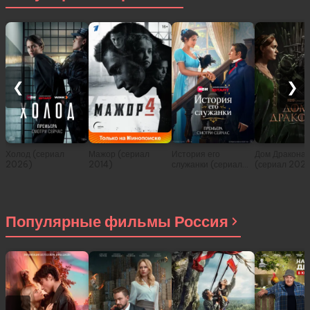
❮
❯
Холод (сериал
Мажор (сериал
История его
Дом Дракона
2026)
2014)
служанки (сериал
(сериал 202
2026)
Популярные фильмы Россия