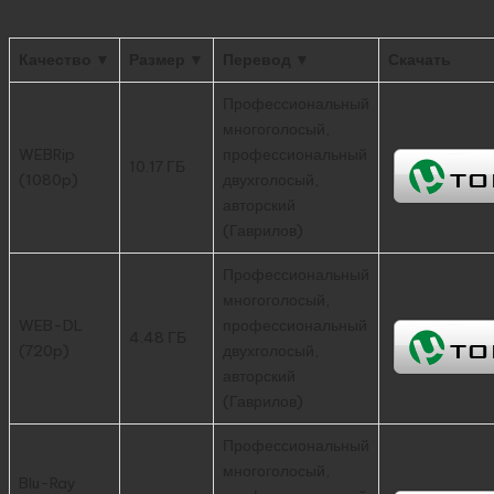
Качество ▼
Размер ▼
Перевод ▼
Скачать
Профессиональный
многоголосый,
WEBRip
профессиональный
10.17 ГБ
(1080p)
двухголосый,
авторский
(Гаврилов)
Профессиональный
многоголосый,
WEB-DL
профессиональный
4.48 ГБ
(720p)
двухголосый,
авторский
(Гаврилов)
Профессиональный
многоголосый,
Blu-Ray