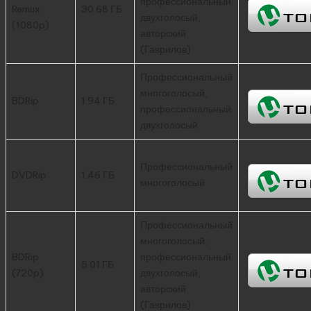
профессиональный
Remux
30.68 ГБ
двухголосый,
(1080p)
авторский
(Гаврилов)
Профессиональный
многоголосый,
BDRip
1.94 ГБ
профессиональный
двухголосый
Профессиональный
DVDRip
1.46 ГБ
многоголосый
Профессиональный
многоголосый,
BDRip
профессиональный
5.01 ГБ
(720p)
двухголосый,
авторский
(Гаврилов)