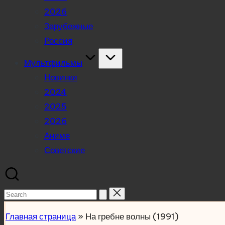
2026
Зарубежные
Россия
Мультфильмы
Новинки
2024
2025
2026
Аниме
Советские
Search
for:
Главная страница
»
На гребне волны (1991)