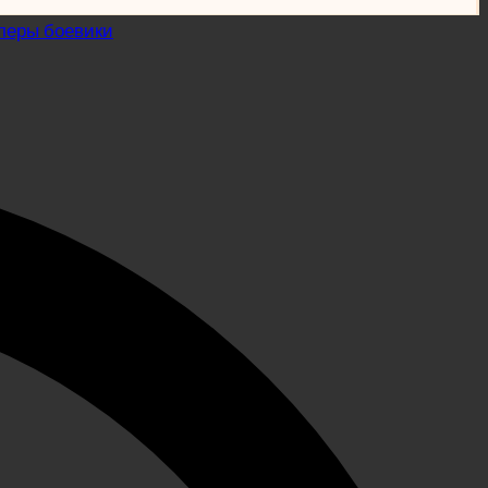
леры боевики