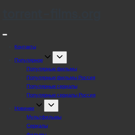
torrent-films.org
Skip
to
content
Контакты
Популярное
Популярные фильмы
Популярные фильмы Россия
Популярные сериалы
Популярные сериалы Россия
Новинки
Мультфильмы
Сериалы
Фильмы