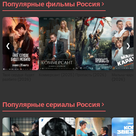
Популярные фильмы Россия
❮
❯
Твоё сердце будет
Коммерсант (2025)
Пропасть (2026)
Малыш-карат
разбито (2026)
(2026)
Популярные сериалы Россия