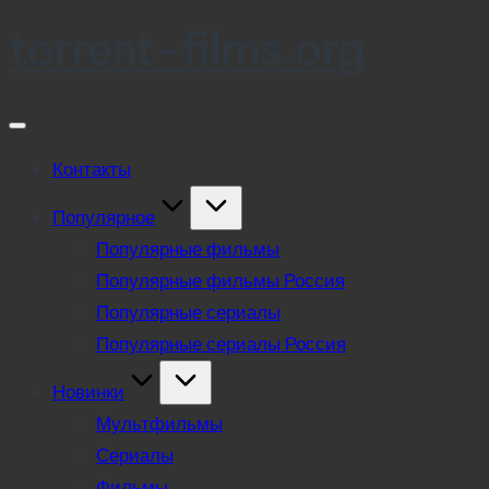
torrent-films.org
Skip
to
content
Контакты
Популярное
Популярные фильмы
Популярные фильмы Россия
Популярные сериалы
Популярные сериалы Россия
Новинки
Мультфильмы
Сериалы
Фильмы