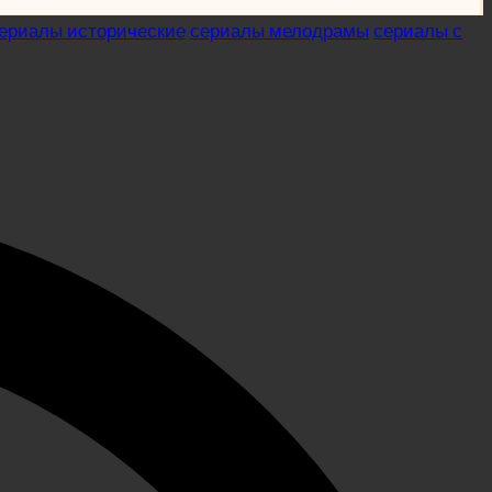
ериалы исторические
сериалы мелодрамы
сериалы с
ал 1987)