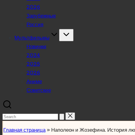
2026
Зарубежные
Россия
Мультфильмы
Новинки
2024
2025
2026
Аниме
Советские
Search
for:
Главная страница
»
Наполеон и Жозефина. История лю