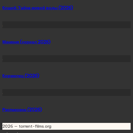
Кощей. Тайна живой воды (2026)
Манюня (сериал 2026)
Кормилец (2026)
Распаковка (2026)
2026 — torrent-films.org
Scroll