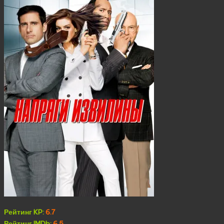
Рейтинг KP:
6.7
Рейтинг IMDb:
6.5