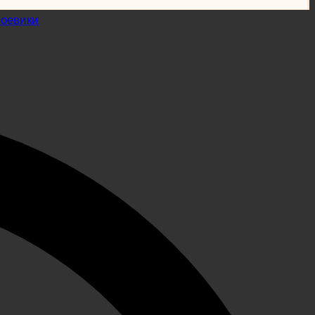
боевики