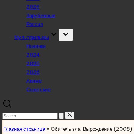
2026
Зарубежные
Россия
Мультфильмы
Новинки
2024
2025
2026
Аниме
Советские
Search
for:
Главная страница
»
Обитель зла: Вырождение (2008)