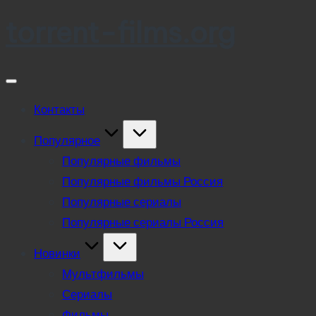
torrent-films.org
Skip
to
content
Контакты
Популярное
Популярные фильмы
Популярные фильмы Россия
Популярные сериалы
Популярные сериалы Россия
Новинки
Мультфильмы
Сериалы
Фильмы