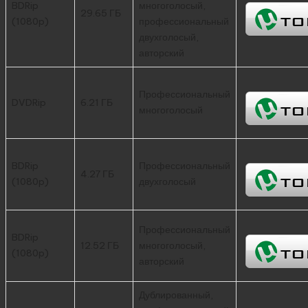
BDRip
многоголосый,
29.65 ГБ
(1080p)
профессиональный
двухголосый,
авторский
Профессиональный
DVDRip
6.21 ГБ
многоголосый
BDRip
Профессиональный
4.27 ГБ
(1080p)
двухголосый
Профессиональный
BDRip
12.52 ГБ
многоголосый,
(1080p)
авторский
Дублированный,