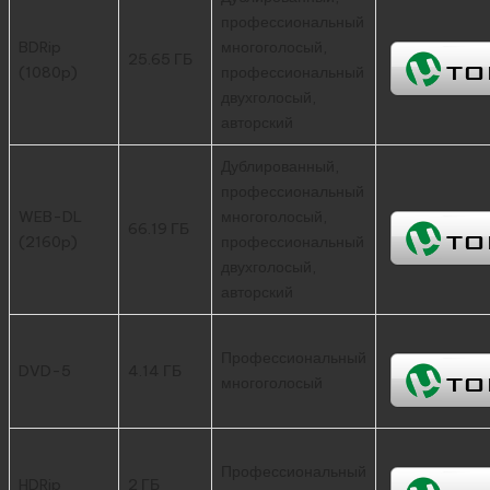
профессиональный
BDRip
многоголосый,
25.65 ГБ
(1080p)
профессиональный
двухголосый,
авторский
Дублированный,
профессиональный
WEB-DL
многоголосый,
66.19 ГБ
(2160p)
профессиональный
двухголосый,
авторский
Профессиональный
DVD-5
4.14 ГБ
многоголосый
Профессиональный
HDRip
2 ГБ