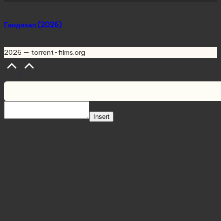
Гандикап (2026)
2026 — torrent-films.org
Scroll
to
Top
Insert