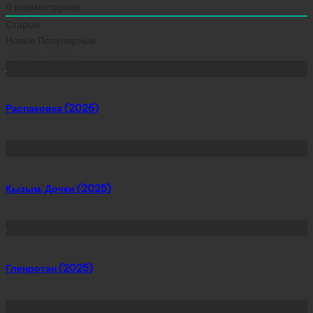
0
комментариев
Старые
Новые
Популярные
Сейчас скачивают
Распаковка (2026)
Қызым. Дочки (2025)
Гленротан (2025)