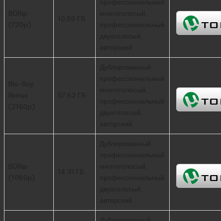
профессиональный
BDRip
многоголосый,
10.59 ГБ
(720p)
профессиональный
двухголосый,
авторский
Дублированный,
профессиональный
Blu-Ray
многоголосый,
Remux
57.62 ГБ
профессиональный
(2160p)
двухголосый,
авторский
Дублированный,
профессиональный
BDRip
многоголосый,
14.31 ГБ
(1080p)
профессиональный
двухголосый,
авторский
Дублированный,