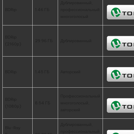
Дублированный,
BDRip
1.46 ГБ
профессиональный
многоголосый
BDRip
29.96 ГБ
Дублированный
(2160p)
BDRip
1.45 ГБ
Авторский
Профессиональный
BDRip
8.54 ГБ
многоголосый,
(1080p)
авторский
Дублированный,
Blu-Ray
профессиональный