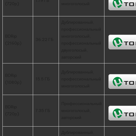
1.79 ГБ
(720p)
многоголосый
Дублированный,
профессиональный
BDRip
многоголосый,
36.22 ГБ
(2160p)
профессиональный
двухголосый,
авторский
Дублированный,
BDRip
15.5 ГБ
профессиональный
(1080p)
многоголосый
Профессиональный
BDRip
7.35 ГБ
многоголосый,
(720p)
авторский
Дублированный,