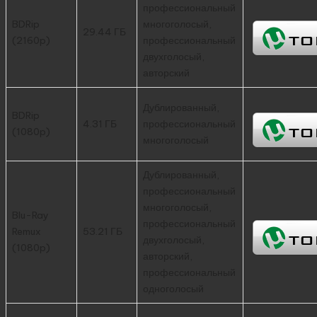
профессиональный
BDRip
многоголосый,
29.44 ГБ
(2160p)
профессиональный
двухголосый,
авторский
Дублированный,
BDRip
4.31 ГБ
профессиональный
(1080p)
многоголосый
Дублированный,
профессиональный
многоголосый,
Blu-Ray
профессиональный
Remux
53.21 ГБ
двухголосый,
(1080p)
авторский,
профессиональный
одноголосый