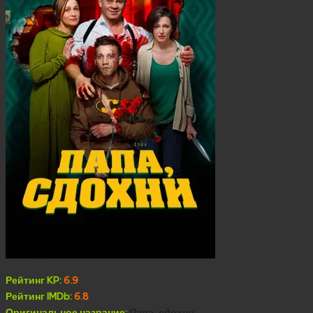
Рейтинг KP:
6.9
Рейтинг IMDb:
6.8
Оригинальное название:
Папа, сдохни