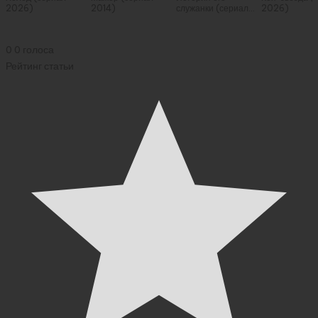
2026)
2014)
служанки (сериал
2026)
2026)
0
0
голоса
Рейтинг статьи