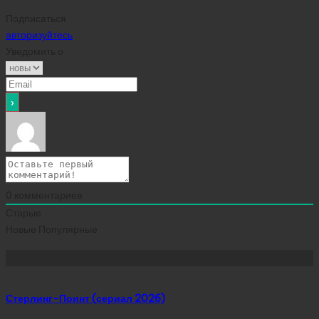
Подписаться
авторизуйтесь
Уведомить о
0
комментариев
Старые
Новые
Популярные
Сейчас скачивают
Стерлинг-Поинт (сериал 2026)