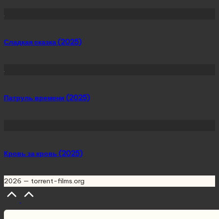
Сладкая сказка (2025)
Патруль времени (2025)
Кровь за кровь (2025)
2026 — torrent-films.org
Scroll
to
Top