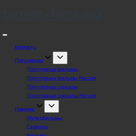
torrent-films.org
Skip
to
content
Контакты
Популярное
Популярные фильмы
Популярные фильмы Россия
Популярные сериалы
Популярные сериалы Россия
Новинки
Мультфильмы
Сериалы
Фильмы