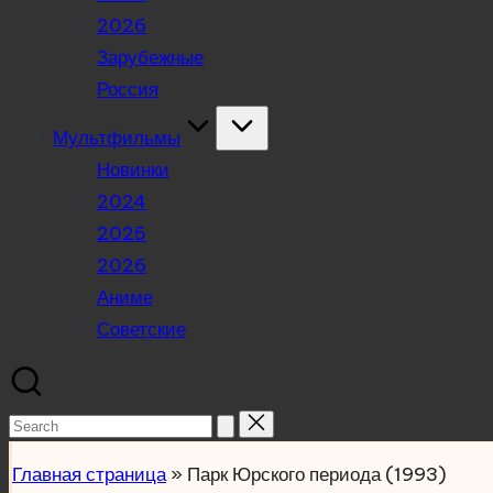
2026
Зарубежные
Россия
Мультфильмы
Новинки
2024
2025
2026
Аниме
Советские
Search
for:
Главная страница
»
Парк Юрского периода (1993)