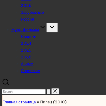
2026
Зарубежные
Россия
Мультфильмы
Новинки
2024
2025
2026
Аниме
Советские
Search
for:
Главная страница
»
Пипец (2010)