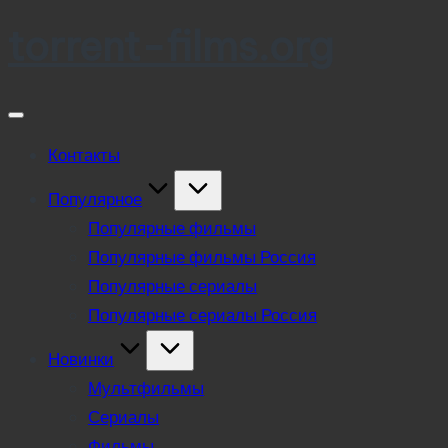
torrent-films.org
Skip
to
content
Контакты
Популярное
Популярные фильмы
Популярные фильмы Россия
Популярные сериалы
Популярные сериалы Россия
Новинки
Мультфильмы
Сериалы
Фильмы