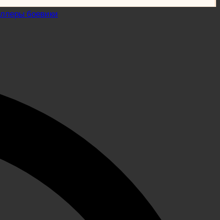
иллеры боевики