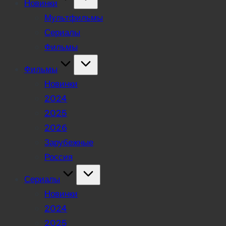
Новинки
Мультфильмы
Сериалы
Фильмы
Фильмы
Новинки
2024
2025
2026
Зарубежные
Россия
Сериалы
Новинки
2024
2025