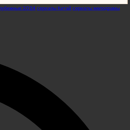
арубежные 2024
сериалы Китай
сериалы мелодрамы