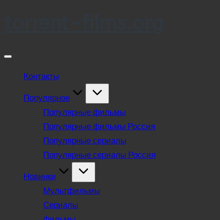
torrent-films.org
Skip
to
content
Контакты
Популярное
Популярные фильмы
Популярные фильмы Россия
Популярные сериалы
Популярные сериалы Россия
Новинки
Мультфильмы
Сериалы
Фильмы