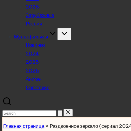
2026
Зарубежные
Россия
Мультфильмы
Новинки
2024
2025
2026
Аниме
Советские
Search
for:
Главная страница
»
Раздвоенное зеркало (сериал 202