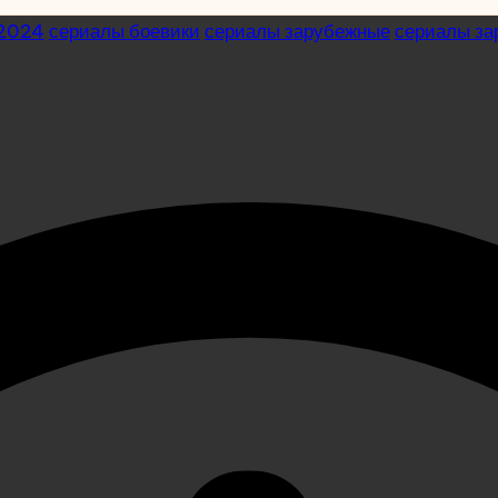
 2024
сериалы боевики
сериалы зарубежные
сериалы з
(сериал 2024)