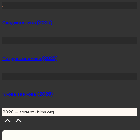
Сладкая сказка (2025)
Патруль времени (2025)
Кровь за кровь (2025)
2026 — torrent-films.org
Scroll
to
Top