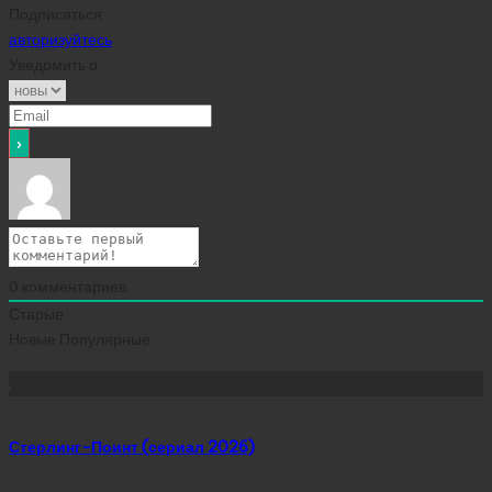
Подписаться
авторизуйтесь
Уведомить о
0
комментариев
Старые
Новые
Популярные
Сейчас скачивают
Стерлинг-Поинт (сериал 2026)