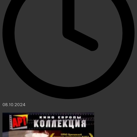
08.10.2024