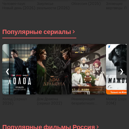
Человек-паук:
Закулисье
Обсессия (2025)
Зловещие
Новый день (2026)
реальности (2026)
мертвецы: Пе
(2026)
Популярные сериалы
❮
❯
Холод (сериал
Дом Дракона
Реинкарнация
Мажор (сери
2026)
(сериал 2022)
безработного:
2014)
История о
приключениях в
другом мире (сериал
2021)
Популярные фильмы Россия