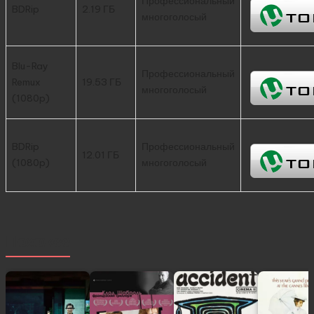
Профессиональный
BDRip
2.19 ГБ
многоголосый
Blu-Ray
Профессиональный
Remux
19.53 ГБ
многоголосый
(1080p)
BDRip
Профессиональный
12.01 ГБ
(1080p)
многоголосый
Похожее