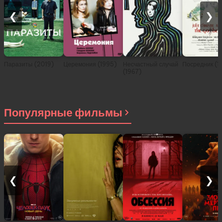
❮
❯
Паразиты (2019)
Церемония (1995)
Несчастный случай
Посредник (1
(1967)
Популярные фильмы
❮
❯