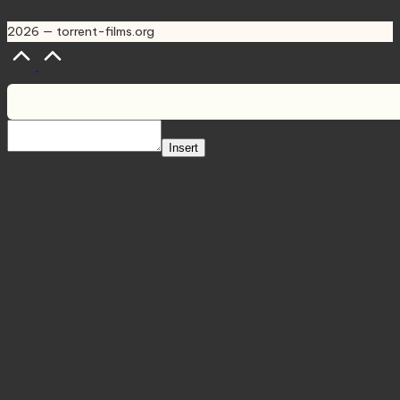
2026 — torrent-films.org
Scroll
to
Top
Insert