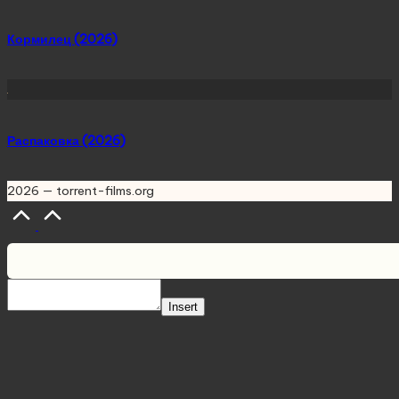
Кормилец (2026)
Распаковка (2026)
2026 — torrent-films.org
Scroll
to
Top
Insert