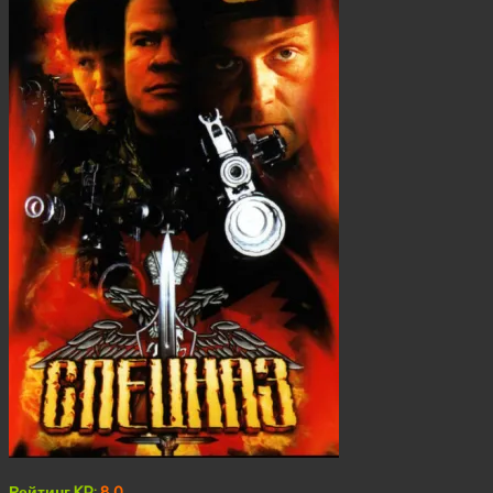
Рейтинг KP:
8.0