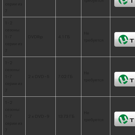
требуется
серии из
7
1-2
сезоны:
Не
1-7
DVDRip
4.1 ГБ
требуется
серии из
7
1-2
сезоны:
Не
1-7
2 x DVD-5
7.02 ГБ
требуется
серии из
7
1-2
сезоны:
Не
1-7
2 x DVD-9
13.73 ГБ
требуется
серии из
7