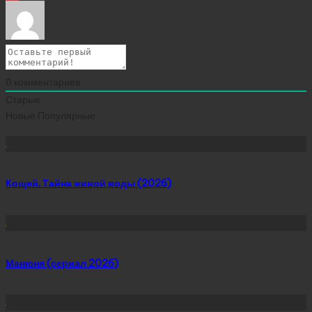
0
комментариев
Старые
Новые
Популярные
Сейчас скачивают
Кощей. Тайна живой воды (2026)
Манюня (сериал 2026)