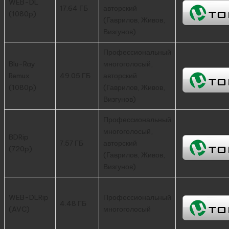
WEB-DL
17.64 ГБ
авторский
(1080p)
(Гаврилов, Живов,
Визгунов)
Профессиональный
Blu-Ray
многоголосый,
Remux
49.05 ГБ
авторский
(1080p)
(Гаврилов, Живов,
Визгунов)
Профессиональный
многоголосый,
BDRip
7.57 ГБ
авторский
(720p)
(Гаврилов, Живов,
Визгунов)
WEB-DLRip
Профессиональный
4.48 ГБ
(AVC)
многоголосый