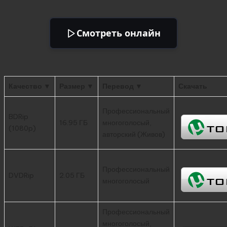
Смотреть онлайн
Качество ▼
Размер ▼
Перевод ▼
Скачать
Профессиональный
BDRip
16.95 ГБ
многоголосый,
(1080p)
авторский (Живов)
Профессиональный
DVDRip
2.05 ГБ
многоголосый
Профессиональный
многоголосый,