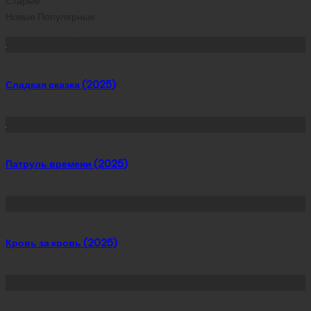
Старые
Новые
Популярные
Сейчас скачивают
Сладкая сказка (2025)
Патруль времени (2025)
Кровь за кровь (2025)