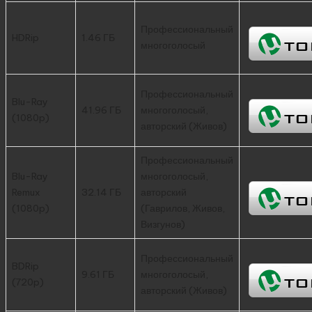
Профессиональный
HDRip
1.46 ГБ
многоголосый
Профессиональный
Blu-Ray
41.96 ГБ
многоголосый,
(1080p)
авторский (Живов)
Профессиональный
Blu-Ray
многоголосый,
Remux
32.14 ГБ
авторский
(1080p)
(Гаврилов, Живов,
Визгунов)
Профессиональный
BDRip
9.61 ГБ
многоголосый,
(720p)
авторский (Живов)