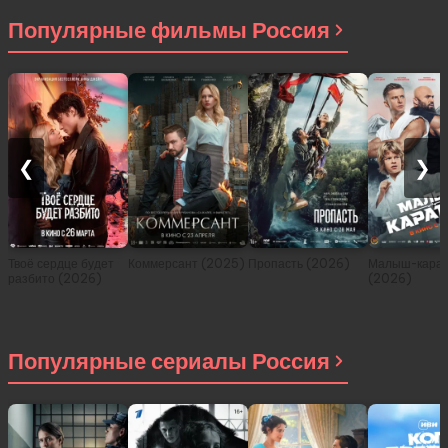
2021)
Популярные фильмы Россия
❮
❯
Твоё сердце будет
Коммерсант (2025)
Пропасть (2026)
Малыш-карат
разбито (2026)
(2026)
Популярные сериалы Россия