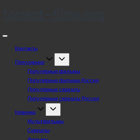
torrent-films.org
Skip
to
content
Контакты
Популярное
Популярные фильмы
Популярные фильмы Россия
Популярные сериалы
Популярные сериалы Россия
Новинки
Мультфильмы
Сериалы
Фильмы