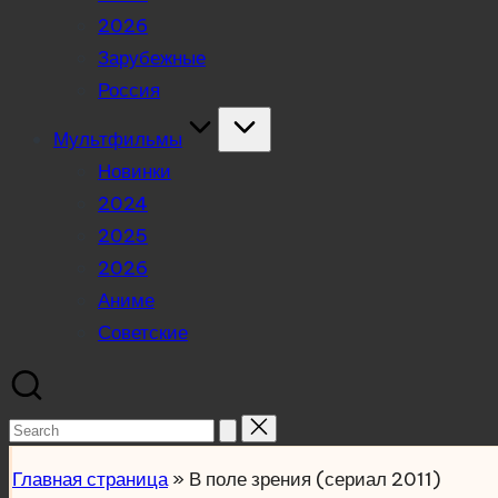
2026
Зарубежные
Россия
Мультфильмы
Новинки
2024
2025
2026
Аниме
Советские
Search
for:
Главная страница
»
В поле зрения (сериал 2011)