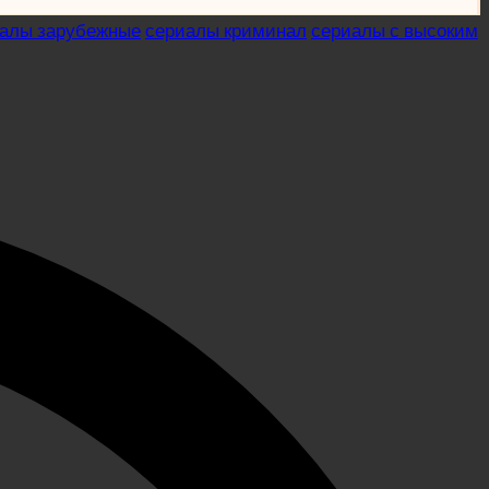
алы зарубежные
сериалы криминал
сериалы с высоким