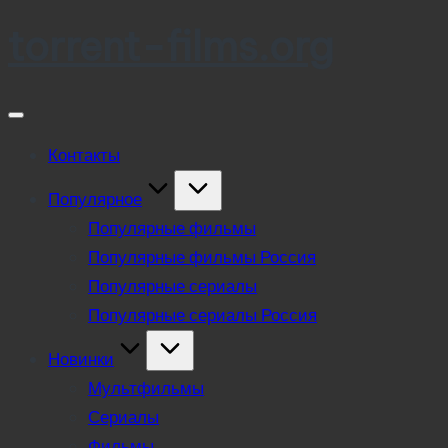
torrent-films.org
Skip
to
content
Контакты
Популярное
Популярные фильмы
Популярные фильмы Россия
Популярные сериалы
Популярные сериалы Россия
Новинки
Мультфильмы
Сериалы
Фильмы