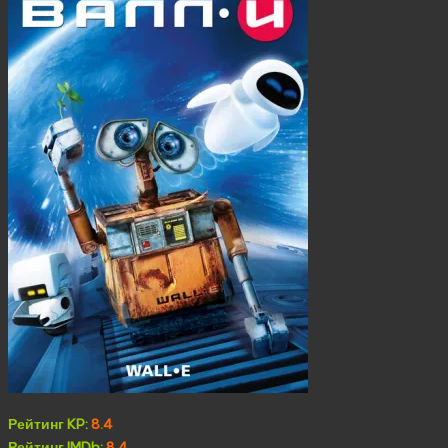
Рейтинг KP:
8.4
Рейтинг IMDb:
8.4