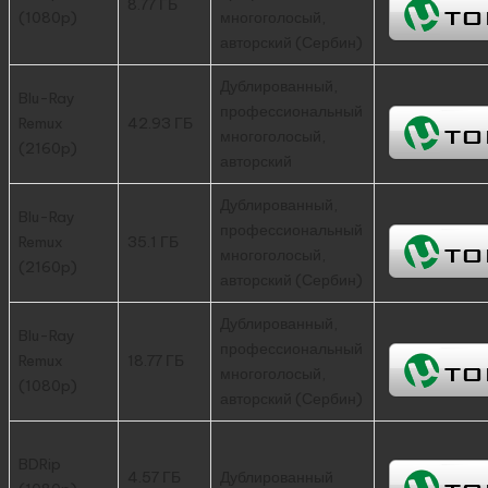
8.77 ГБ
(1080p)
многоголосый,
авторский (Сербин)
Дублированный,
Blu-Ray
профессиональный
Remux
42.93 ГБ
многоголосый,
(2160p)
авторский
Дублированный,
Blu-Ray
профессиональный
Remux
35.1 ГБ
многоголосый,
(2160p)
авторский (Сербин)
Дублированный,
Blu-Ray
профессиональный
Remux
18.77 ГБ
многоголосый,
(1080p)
авторский (Сербин)
BDRip
4.57 ГБ
Дублированный