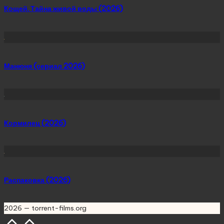
Кощей. Тайна живой воды (2026)
Манюня (сериал 2026)
Кормилец (2026)
Распаковка (2026)
2026 — torrent-films.org
Scroll