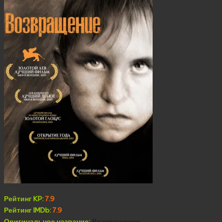
Рейтинг KP:
7.9
Рейтинг IMDb:
7.9
Оригинальное название:
Возвращение