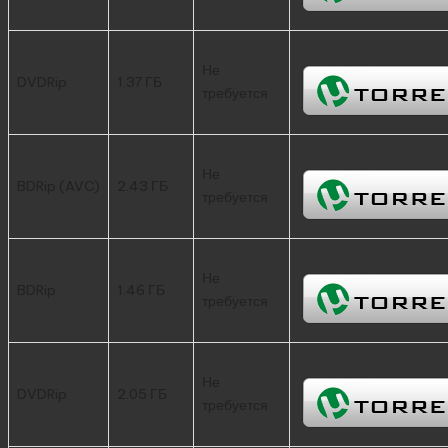
Не
DVDRip
1.37 ГБ
требуется
Не
BDRip (AVC)
2.43 ГБ
требуется
Не
BDRip
1.46 ГБ
требуется
Не
DVDRip
2.05 ГБ
требуется