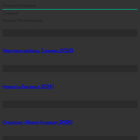
0
комментариев
Старые
Новые
Популярные
Сейчас скачивают
Чёртова любовь (сериал 2026)
Невеста (сериал 2024)
Стерлинг-Поинт (сериал 2026)