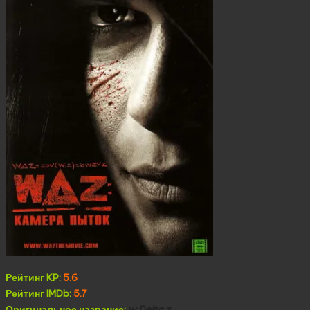
Рейтинг KP:
5.6
Рейтинг IMDb:
5.7
Оригинальное название:
w Delta z