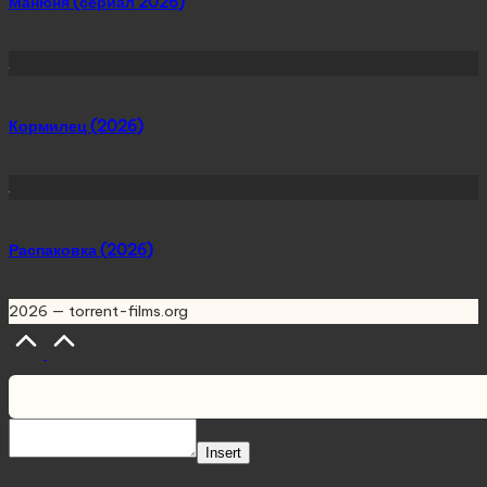
Манюня (сериал 2026)
Кормилец (2026)
Распаковка (2026)
2026 — torrent-films.org
Scroll
to
Top
Insert